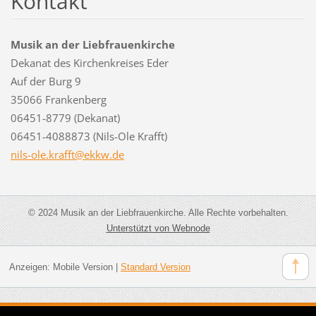
Kontakt
Musik an der Liebfrauenkirche
Dekanat des Kirchenkreises Eder
Auf der Burg 9
35066 Frankenberg
06451-8779 (Dekanat)
06451-4088873 (Nils-Ole Krafft)
nils-ole
.krafft@
ekkw.de
© 2024 Musik an der Liebfrauenkirche. Alle Rechte vorbehalten.
Unterstützt von Webnode
Anzeigen:
Mobile Version
|
Standard Version