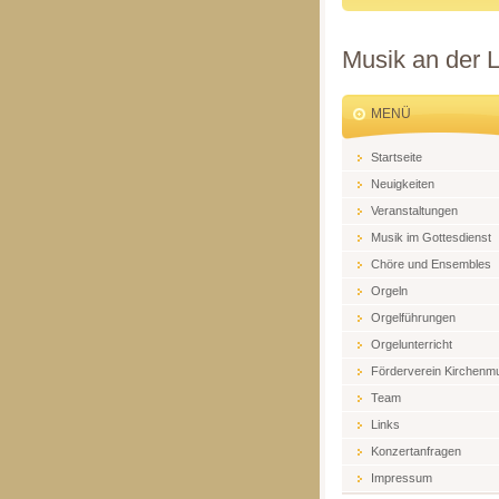
Musik an der 
MENÜ
Startseite
Neuigkeiten
Veranstaltungen
Musik im Gottesdienst
Chöre und Ensembles
Orgeln
Orgelführungen
Orgelunterricht
Förderverein Kirchenm
Team
Links
Konzertanfragen
Impressum