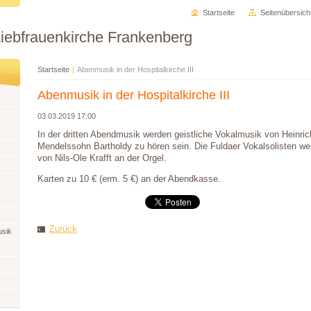
Startseite
Seitenübersich
Liebfrauenkirche Frankenberg
Startseite
|
Abenmusik in der Hospitalkirche III
Abenmusik in der Hospitalkirche III
03.03.2019 17:00
In der dritten Abendmusik werden geistliche Vokalmusik von Heinric
Mendelssohn Bartholdy zu hören sein. Die Fuldaer Vokalsolisten wer
von Nils-Ole Krafft an der Orgel.
Karten zu 10 € (erm. 5 €) an der Abendkasse.
Zurück
usik