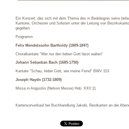
Ein Konzert, das sich mit dem Thema des in Bedrängnis seins befas
Kantorei, Orchester und Solisten unter der Leitung von Bezirkskantor
gegeben.
Programm
Felix Mendelssohn Bartholdy (1809-1847)
Choralkantate "Wer nur den lieben Gott lässt walten"
Johann Sebastian Bach (1685-1750)
Kantate "Schau, lieber Gott, wie meine Feind" BWV 153
Joseph Haydn (1732-1809)
Missa in Angustiis (Nelson Messe) Hob. XXII:11
Kartenvorverkauf bei Buchhandlung Jakobi, Restkarten an der Abe