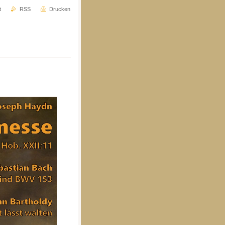
t
RSS
Drucken