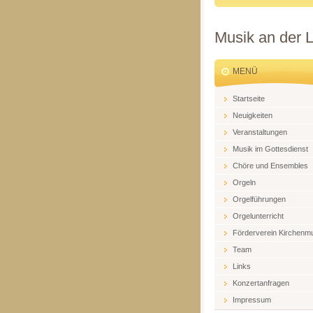
Musik an der 
MENÜ
Startseite
Neuigkeiten
Veranstaltungen
Musik im Gottesdienst
Chöre und Ensembles
Orgeln
Orgelführungen
Orgelunterricht
Förderverein Kirchenm
Team
Links
Konzertanfragen
Impressum