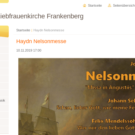
Startseite
Seitenübersich
Liebfrauenkirche Frankenberg
Startseite
|
Haydn Nelsonmesse
Haydn Nelsonmesse
10.11.2019 17:00
usik